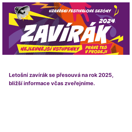
Přeskočit
na
obsah
Letošní zavírák se přesouvá na rok 2025,
bližší informace včas zveřejníme.